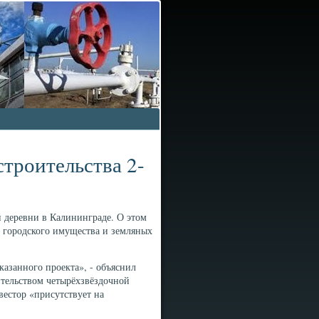
строительства 2-
й деревни в Калининграде. О этом
а городского имущества и земляных
казанного проекта», - объяснил
ительством четырёхзвёздочной
вестор «присутствует на