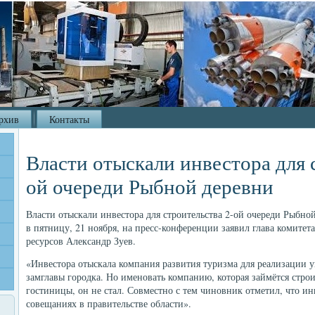
рхив
Контакты
Власти отыскали инвестора для 
ой очереди Рыбной деревни
Власти отыскали инвестора для строительства 2-ой очереди Рыбно
в пятницу, 21 ноября, на пресс-конференции заявил глава комитет
ресурсов Александр Зуев.
«Инвестора отыскала компания развития туризма для реализации у
замглавы городка. Но именовать компанию, которая займётся стро
гостиницы, он не стал. Совместно с тем чиновник отметил, что ин
совещаниях в правительстве области».