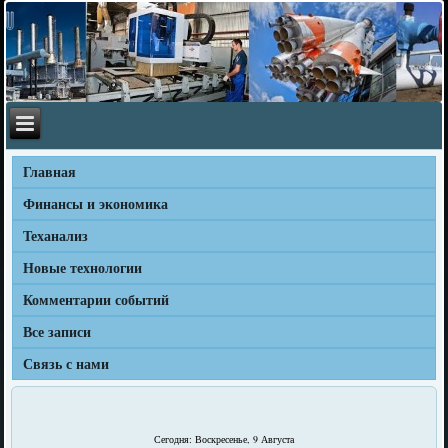
Главная
Финансы и экономика
Теханализ
Новые технологии
Комментарии событий
Все записи
Связь с нами
Сегодня: Воскресенье, 9 Августа