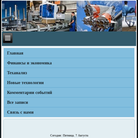
Главная
Финансы и экономика
Теханализ
Новые технологии
Комментарии событий
Все записи
Связь с нами
Сегодня: Пятница, 7 Августа