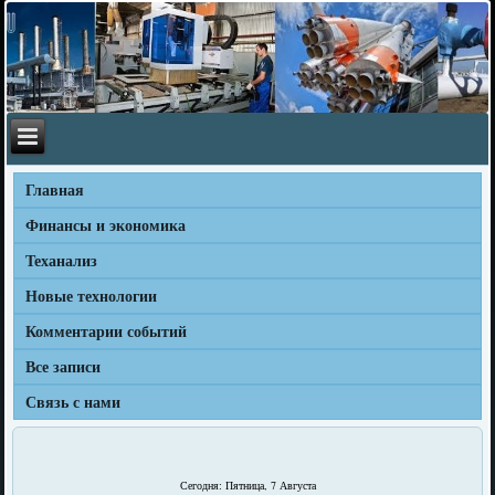
Главная
Финансы и экономика
Теханализ
Новые технологии
Комментарии событий
Все записи
Связь с нами
Сегодня: Пятница, 7 Августа