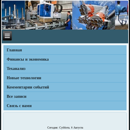
Главная
Финансы и экономика
Теханализ
Новые технологии
Комментарии событий
Все записи
Связь с нами
Сегодня: Суббота, 8 Августа