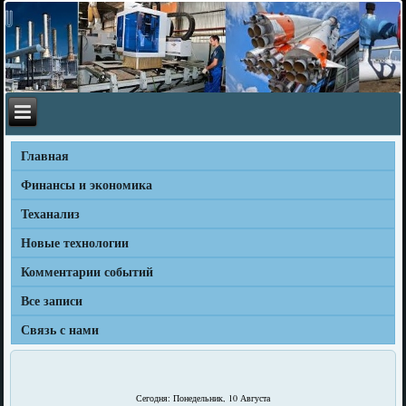
Главная
Финансы и экономика
Теханализ
Новые технологии
Комментарии событий
Все записи
Связь с нами
Сегодня: Понедельник, 10 Августа