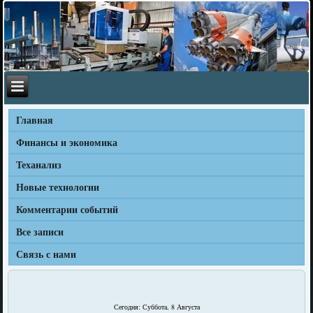
Главная
Финансы и экономика
Теханализ
Новые технологии
Комментарии событий
Все записи
Связь с нами
Сегодня: Суббота, 8 Августа