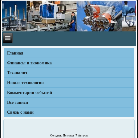
Главная
Финансы и экономика
Теханализ
Новые технологии
Комментарии событий
Все записи
Связь с нами
Сегодня: Пятница, 7 Августа