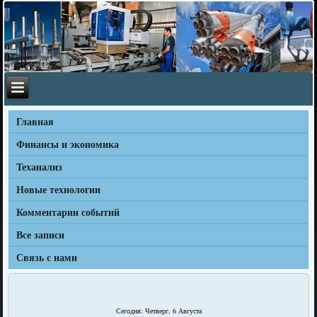
Главная
Финансы и экономика
Теханализ
Новые технологии
Комментарии событий
Все записи
Связь с нами
Сегодня: Четверг, 6 Августа