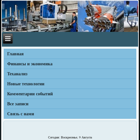
Главная
Финансы и экономика
Теханализ
Новые технологии
Комментарии событий
Все записи
Связь с нами
Сегодня: Воскресенье, 9 Августа