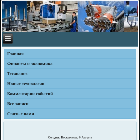
Главная
Финансы и экономика
Теханализ
Новые технологии
Комментарии событий
Все записи
Связь с нами
Сегодня: Воскресенье, 9 Августа