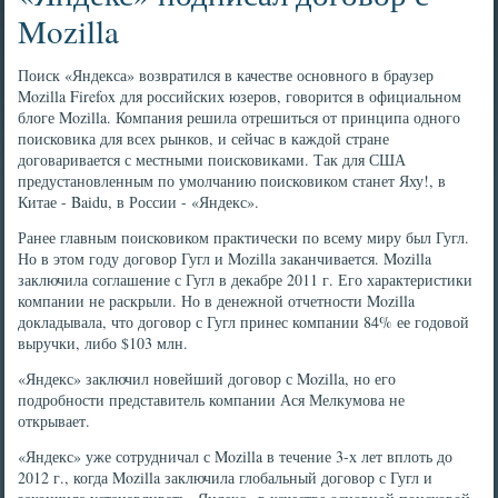
Mozilla
Поиск «Яндекса» возвратился в качестве основного в браузер
Mozilla Firefox для российских юзеров, говорится в официальном
блоге Mozilla. Компания решила отрешиться от принципа одного
поисковика для всех рынков, и сейчас в каждой стране
договаривается с местными поисковиками. Так для США
предустановленным по умолчанию поисковиком станет Яху!, в
Китае - Baidu, в России - «Яндекс».
Ранее главным поисковиком практически по всему миру был Гугл.
Но в этом году договор Гугл и Mozilla заканчивается. Mozilla
заключила соглашение с Гугл в декабре 2011 г. Его характеристики
компании не раскрыли. Но в денежной отчетности Mozilla
докладывала, что договор с Гугл принес компании 84% ее годовой
выручки, либо $103 млн.
«Яндекс» заключил новейший договор с Mozilla, но его
подробности представитель компании Ася Мелкумова не
открывает.
«Яндекс» уже сотрудничал с Mozilla в течение 3-х лет вплоть до
2012 г., когда Mozilla заключила глобальный договор с Гугл и