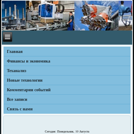
Главная
Финансы и экономика
Теханализ
Новые технологии
Комментарии событий
Все записи
Связь с нами
Сегодня: Понедельник, 10 Августа