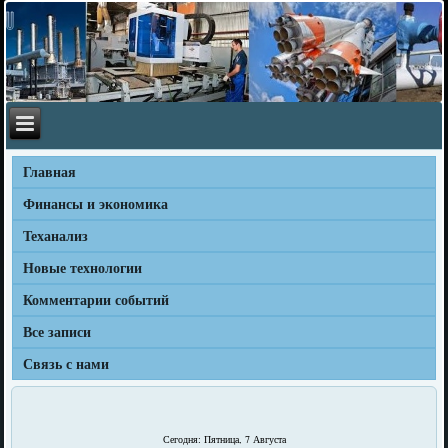
Главная
Финансы и экономика
Теханализ
Новые технологии
Комментарии событий
Все записи
Связь с нами
Сегодня: Пятница, 7 Августа