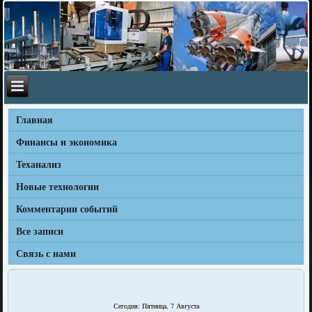
Главная
Финансы и экономика
Теханализ
Новые технологии
Комментарии событий
Все записи
Связь с нами
Сегодня: Пятница, 7 Августа