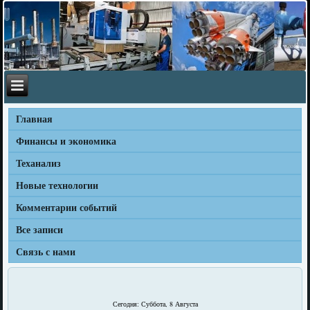
Главная
Финансы и экономика
Теханализ
Новые технологии
Комментарии событий
Все записи
Связь с нами
Сегодня: Суббота, 8 Августа