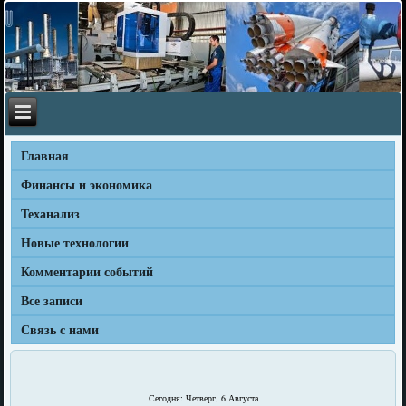
Главная
Финансы и экономика
Теханализ
Новые технологии
Комментарии событий
Все записи
Связь с нами
Сегодня: Четверг, 6 Августа