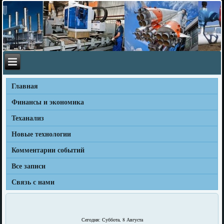
Главная
Финансы и экономика
Теханализ
Новые технологии
Комментарии событий
Все записи
Связь с нами
Сегодня: Суббота, 8 Августа