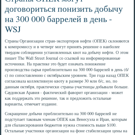
договориться понизить добычу
на 300 000 баррелей в день -
WSJ
Страны Организации стран-экспортеров нефти (ОПЕК) склоняются
к компромиссу и в четверг могут принять решение о наиболее
твердом соблюдении установленных квот на добычу нефти. О этом
пишет The Wall Street Journal со ссылкой на информированные
источники. На практике это будет означать понижение
производства сырья приблизительно на 300 000 баррелей в день (б/
с) по сопоставлению с октябрьским уровнем. Три года назад ОПЕК
согласовала коллективную квоту в размере 30 млн б/с, но, по
данным октября, практически страны-участницы добывали больше.
Саудовская Аравия - фактический фаворит организации - может
как поддержать это решение, так и предложить остальные
варианты, отмечает издание.
Сокращение добычи приблизительно на 300 000 баррелей не
подступает таковым членам ОПЕК как Венесуэла и Иран, которым
для сбалансирования бюджетов нужна стоимость выше $100.
Остальные участники организации на фоне стабилизации цены на