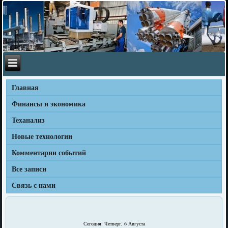
Главная
Финансы и экономика
Теханализ
Новые технологии
Комментарии событий
Все записи
Связь с нами
Сегодня: Четверг, 6 Августа