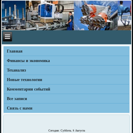
Главная
Финансы и экономика
Теханализ
Новые технологии
Комментарии событий
Все записи
Связь с нами
Сегодня: Суббота, 8 Августа