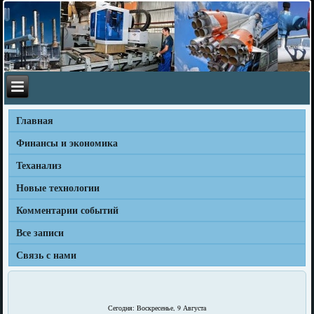
Главная
Финансы и экономика
Теханализ
Новые технологии
Комментарии событий
Все записи
Связь с нами
Сегодня: Воскресенье, 9 Августа