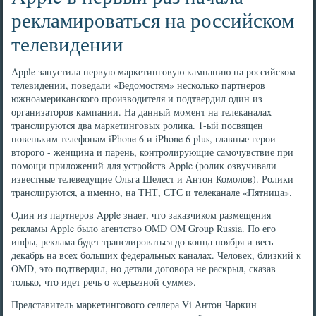
рекламироваться на российском
телевидении
Apple запустила первую маркетинговую кампанию на российском
телевидении, поведали «Ведомостям» несколько партнеров
южноамериканского производителя и подтвердил один из
организаторов кампании. На данный момент на телеканалах
транслируются два маркетинговых ролика. 1-ый посвящен
новеньким телефонам iPhone 6 и iPhone 6 plus, главные герои
второго - женщина и парень, контролирующие самочувствие при
помощи приложений для устройств Apple (ролик озвучивали
известные телеведущие Ольга Шелест и Антон Комолов). Ролики
транслируются, а именно, на ТНТ, СТС и телеканале «Пятница».
Один из партнеров Apple знает, что заказчиком размещения
рекламы Apple было агентство OMD OM Group Russia. По его
инфы, реклама будет транслироваться до конца ноября и весь
декабрь на всех больших федеральных каналах. Человек, близкий к
OMD, это подтвердил, но детали договора не раскрыл, сказав
только, что идет речь о «серьезной сумме».
Представитель маркетингового селлера Vi Антон Чаркин