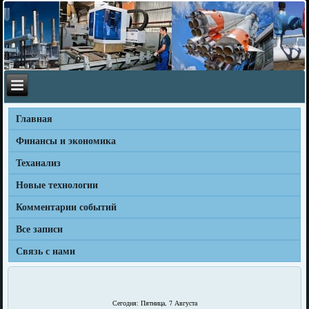
Главная
Финансы и экономика
Теханализ
Новые технологии
Комментарии событий
Все записи
Связь с нами
Сегодня: Пятница, 7 Августа