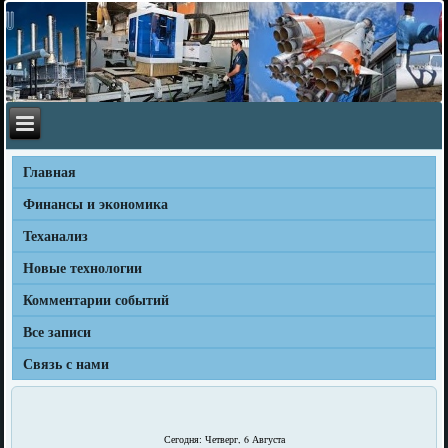
Главная
Финансы и экономика
Теханализ
Новые технологии
Комментарии событий
Все записи
Связь с нами
Сегодня: Четверг, 6 Августа