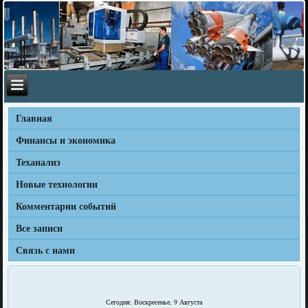
Главная
Финансы и экономика
Теханализ
Новые технологии
Комментарии событий
Все записи
Связь с нами
Сегодня: Воскресенье, 9 Августа