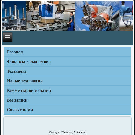
Главная
Финансы и экономика
Теханализ
Новые технологии
Комментарии событий
Все записи
Связь с нами
Сегодня: Пятница, 7 Августа