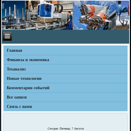
Главная
Финансы и экономика
Теханализ
Новые технологии
Комментарии событий
Все записи
Связь с нами
Сегодня: Пятница, 7 Августа