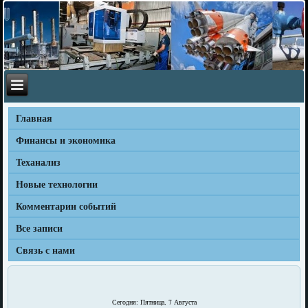
Главная
Финансы и экономика
Теханализ
Новые технологии
Комментарии событий
Все записи
Связь с нами
Сегодня: Пятница, 7 Августа