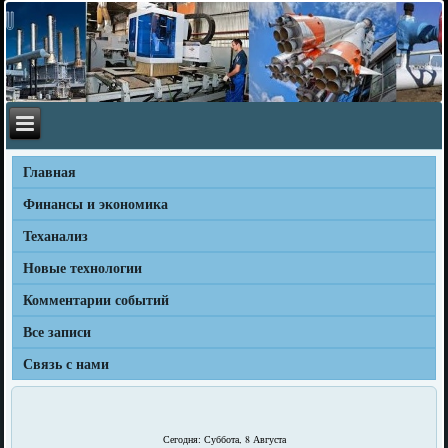
Главная
Финансы и экономика
Теханализ
Новые технологии
Комментарии событий
Все записи
Связь с нами
Сегодня: Суббота, 8 Августа