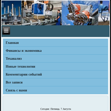
Главная
Финансы и экономика
Теханализ
Новые технологии
Комментарии событий
Все записи
Связь с нами
Сегодня: Пятница, 7 Августа