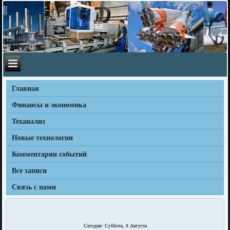
Главная
Финансы и экономика
Теханализ
Новые технологии
Комментарии событий
Все записи
Связь с нами
Сегодня: Суббота, 8 Августа