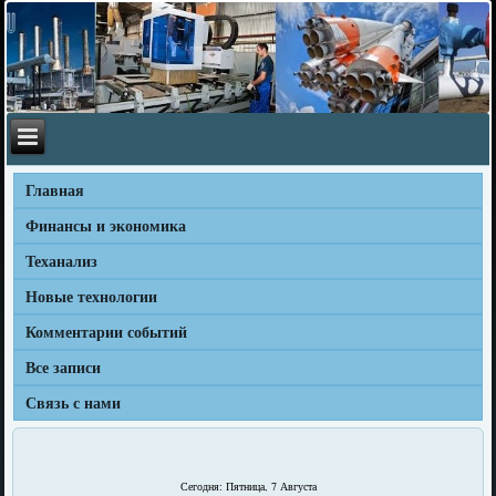
Главная
Финансы и экономика
Теханализ
Новые технологии
Комментарии событий
Все записи
Связь с нами
Сегодня: Пятница, 7 Августа