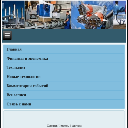
Главная
Финансы и экономика
Теханализ
Новые технологии
Комментарии событий
Все записи
Связь с нами
Сегодня: Четверг, 6 Августа