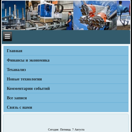
Главная
Финансы и экономика
Теханализ
Новые технологии
Комментарии событий
Все записи
Связь с нами
Сегодня: Пятница, 7 Августа