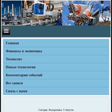
Главная
Финансы и экономика
Теханализ
Новые технологии
Комментарии событий
Все записи
Связь с нами
Сегодня: Воскресенье, 9 Августа