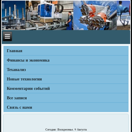
Главная
Финансы и экономика
Теханализ
Новые технологии
Комментарии событий
Все записи
Связь с нами
Сегодня: Воскресенье, 9 Августа