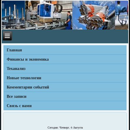
Главная
Финансы и экономика
Теханализ
Новые технологии
Комментарии событий
Все записи
Связь с нами
Сегодня: Четверг, 6 Августа