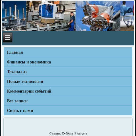
Главная
Финансы и экономика
Теханализ
Новые технологии
Комментарии событий
Все записи
Связь с нами
Сегодня: Суббота, 8 Августа