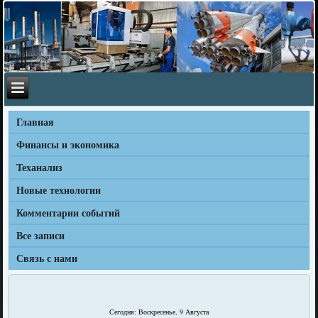
Главная
Финансы и экономика
Теханализ
Новые технологии
Комментарии событий
Все записи
Связь с нами
Сегодня: Воскресенье, 9 Августа